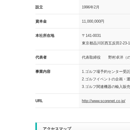
設立
1996年2月
資本金
11,000,000円
本社所在地
〒141-0031
東京都品川区西五反田2-23
代表者
代表取締役 野村卓洋（の
事業内容
1.ゴルフ場予約センター受
2.ゴルフイベントの企画・
3.ゴルフ関連機器の輸入販
URL
http://www.scorenet.co.jp/
アクセスマップ