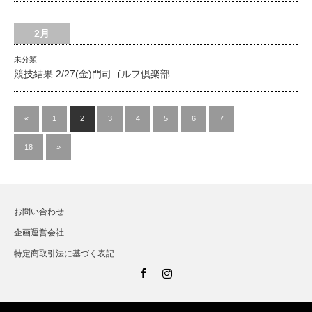
2月
未分類
競技結果 2/27(金)門司ゴルフ倶楽部
«
1
2
3
4
5
6
7
…
18
»
お問い合わせ
企画運営会社
特定商取引法に基づく表記
Facebook
Instagram