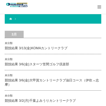
3月
未分類
競技結果 3/13(金)KOMAカントリークラブ
未分類
競技結果 3/6(金)スターツ笠間ゴルフ倶楽部
未分類
競技結果 3/6(金)大甲賀カントリークラブ油日コース（伊吹→志
摩）
未分類
競技結果 3/2(月)千葉よみうりカントリークラブ